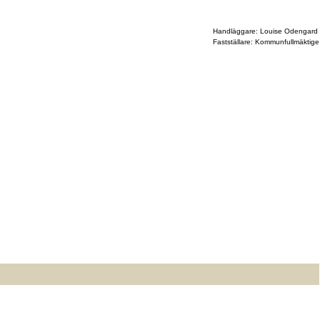
Handläggare: Louise Odengard
Fastställare: Kommunfullmäktige