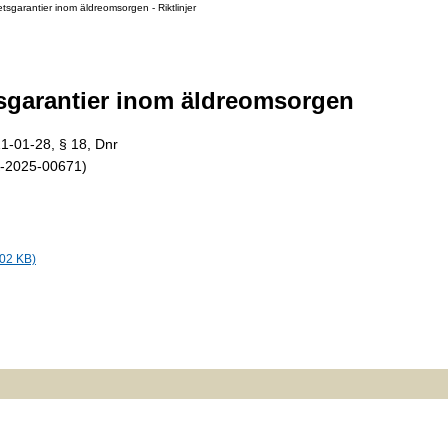
etsgarantier inom äldreomsorgen - Riktlinjer
etsgarantier inom äldreomsorgen
1-01-28, § 18, Dnr
K-2025-00671)
302 KB)