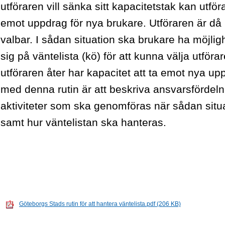
utföraren vill sänka sitt kapacitetstak kan utför
emot uppdrag för nya brukare. Utföraren är då 
valbar. I sådan situation ska brukare ha möjligh
sig på väntelista (kö) för att kunna välja utföra
utföraren åter har kapacitet att ta emot nya up
med denna rutin är att beskriva ansvarsfördel
aktiviteter som ska genomföras när sådan situ
samt hur väntelistan ska hanteras.
Göteborgs Stads rutin för att hantera väntelista.pdf (206 KB)