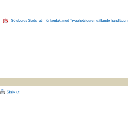
Göteborgs Stads rutin för kontakt med Trygghetsjouren gällande handläggni
Skriv ut