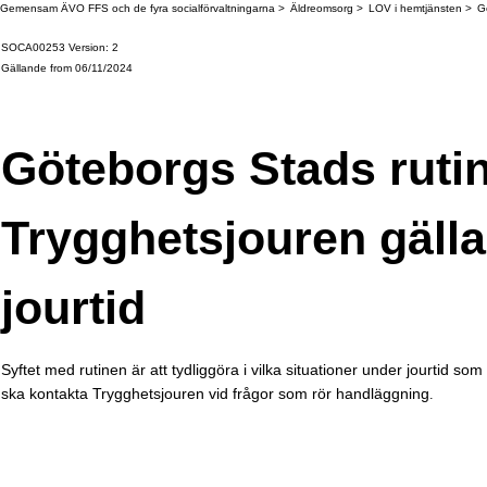
Gemensam ÄVO FFS och de fyra socialförvaltningarna
Äldreomsorg
LOV i hemtjänsten
G
SOCA00253 Version: 2
Gällande from 06/11/2024
Göteborgs Stads rutin
Trygghetsjouren gäll
jourtid
Syftet med rutinen är att tydliggöra i vilka situationer under jourtid so
ska kontakta Trygghetsjouren vid frågor som rör handläggning
.