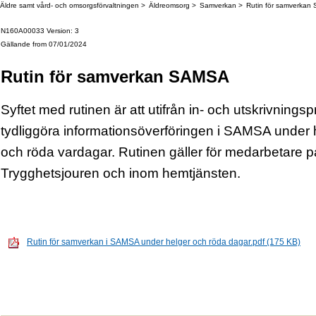
Äldre samt vård- och omsorgsförvaltningen
Äldreomsorg
Samverkan
Rutin för samverkan 
N160A00033 Version: 3
Gällande from 07/01/2024
Rutin för samverkan SAMSA
Syftet med rutinen är att utifrån in- och utskrivning
tydliggöra informationsöverföringen i SAMSA under 
och röda vardagar.
Rutinen gäller för medarbetare p
Trygghetsjouren och inom hemtjänsten.
Rutin för samverkan i SAMSA under helger och röda dagar.pdf (175 KB)